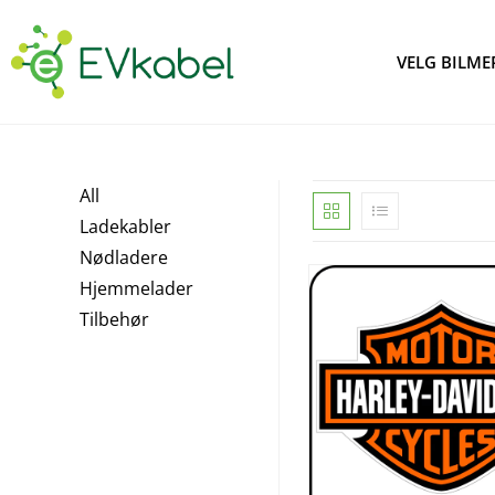
VELG BILME
All
Ladekabler
Nødladere
Hjemmelader
Tilbehør