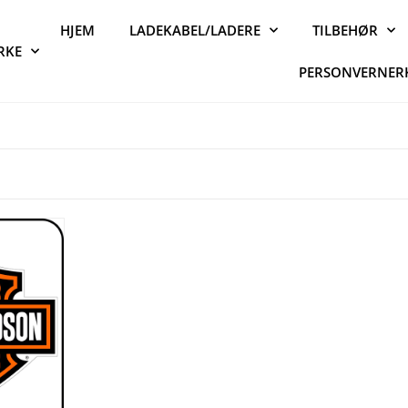
HJEM
LADEKABEL/LADERE
TILBEHØR
RKE
PERSONVERNER