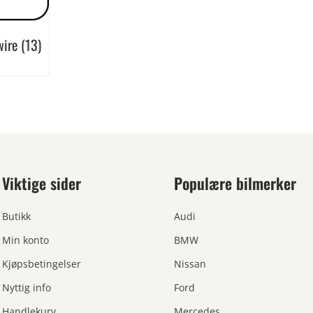
wire
(13)
Viktige sider
Populære bilmerker
Butikk
Audi
Min konto
BMW
Kjøpsbetingelser
Nissan
Nyttig info
Ford
Handlekurv
Mercedes