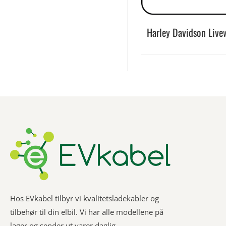
Harley Davidson Live
Hos EVkabel tilbyr vi kvalitetsladekabler og
tilbehør til din elbil. Vi har alle modellene på
lager og sender ut varer daglig.