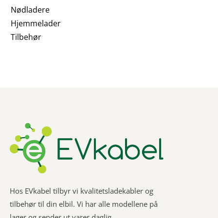
Nødladere
Hjemmelader
Tilbehør
Hos EVkabel tilbyr vi kvalitetsladekabler og
tilbehør til din elbil. Vi har alle modellene på
lager og sender ut varer daglig.