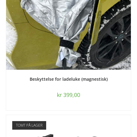
LEGG I HANDLEKURV
Beskyttelse for ladeluke (magnestisk)
kr
399,00
TOMT PÅ LAGER