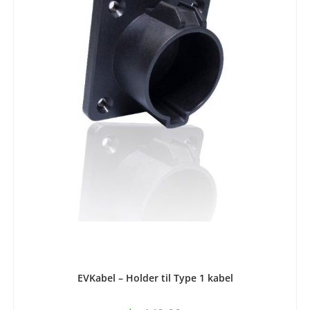
LEGG I HANDLEKURV
EVKabel – Holder til Type 1 kabel