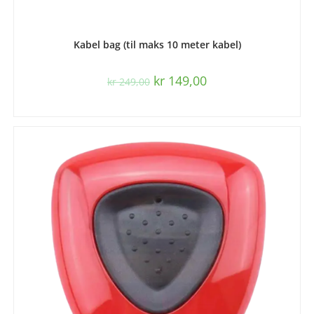
LEGG I HANDLEKURV
Kabel bag (til maks 10 meter kabel)
kr
149,00
kr
249,00