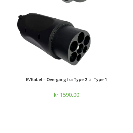
LEGG I HANDLEKURV
EVKabel – Overgang fra Type 2 til Type 1
kr
1590,00