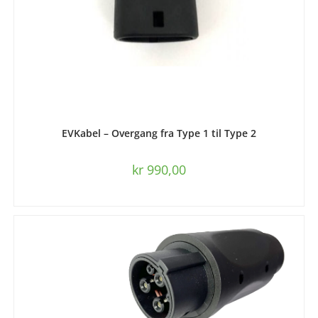
LEGG I HANDLEKURV
EVKabel – Overgang fra Type 1 til Type 2
kr
990,00