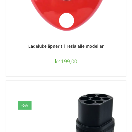
LEGG I HANDLEKURV
Ladeluke åpner til Tesla alle modeller
kr
199,00
-6%