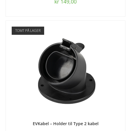
kr
149,00
TOMT PÅ LAGER
LES MER
EVKabel – Holder til Type 2 kabel