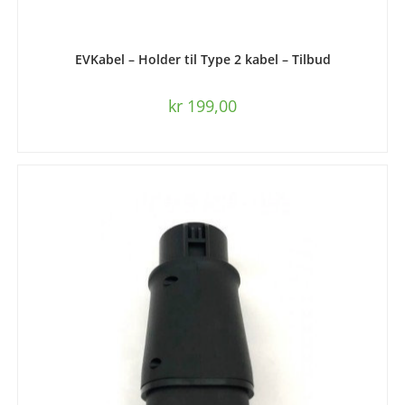
LEGG I HANDLEKURV
EVKabel – Holder til Type 2 kabel – Tilbud
kr
199,00