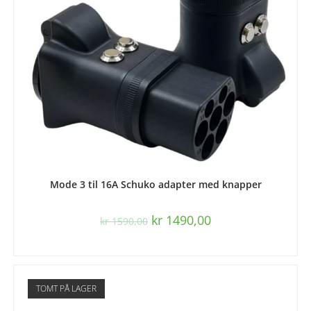
LEGG I HANDLEKURV
Mode 3 til 16A Schuko adapter med knapper
kr
1490,00
kr
1590,00
TOMT PÅ LAGER