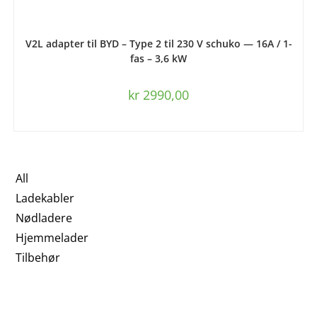
LES MER
V2L adapter til BYD – Type 2 til 230 V schuko — 16A / 1-
fas – 3,6 kW
kr
2990,00
All
Ladekabler
Nødladere
Hjemmelader
Tilbehør