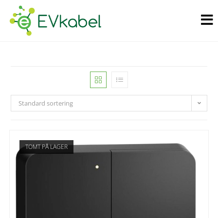
Standard sortering
TOMT PÅ LAGER