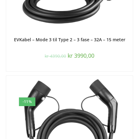
LES MER
EVKabel – Mode 3 til Type 2 – 3 fase – 32A – 15 meter
kr
3990,00
kr
4390,00
-11%