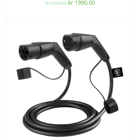
kr
1990,00
kr
2390,00