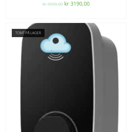
kr
3190,00
kr
3390,00
TOMT PÅ LAGER