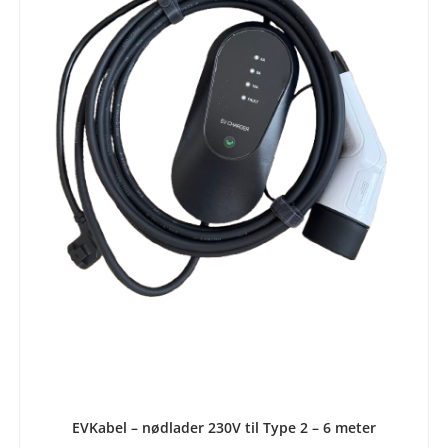
LEGG I HANDLEKURV
EVKabel – nødlader 230V til Type 2 – 6 meter