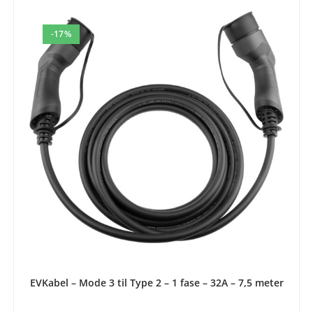
-17%
LEGG I HANDLEKURV
EVKabel – Mode 3 til Type 2 – 1 fase – 32A – 7,5 meter