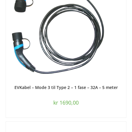
LEGG I HANDLEKURV
EVKabel – Mode 3 til Type 2 – 1 fase – 32A – 5 meter
kr
1690,00