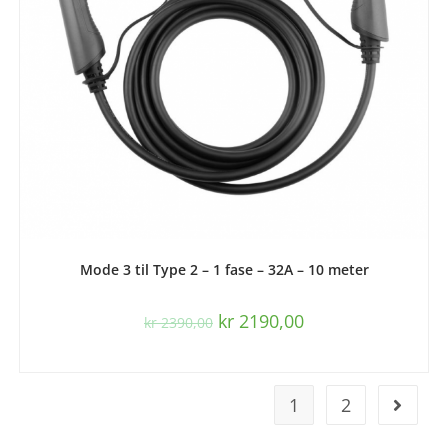
LES MER
Mode 3 til Type 2 – 1 fase – 32A – 10 meter
kr
2190,00
kr
2390,00
1
2