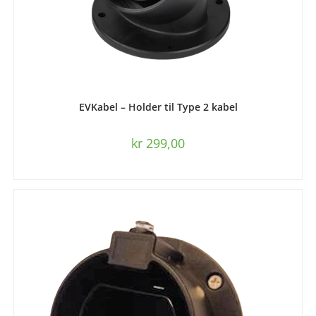
LES MER
EVKabel – Holder til Type 2 kabel
kr
299,00