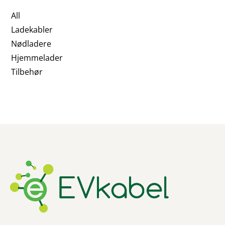
All
Ladekabler
Nødladere
Hjemmelader
Tilbehør