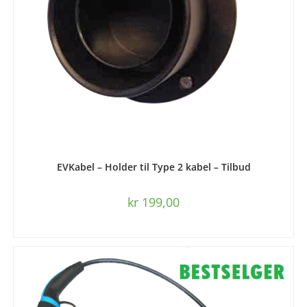
LEGG I HANDLEKURV
EVKabel – Holder til Type 2 kabel – Tilbud
kr
199,00