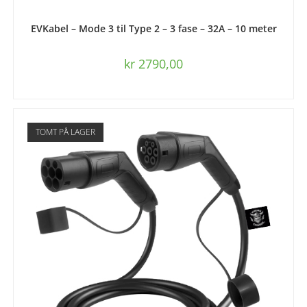
LEGG I HANDLEKURV
EVKabel – Mode 3 til Type 2 – 3 fase – 32A – 10 meter
kr
2790,00
TOMT PÅ LAGER