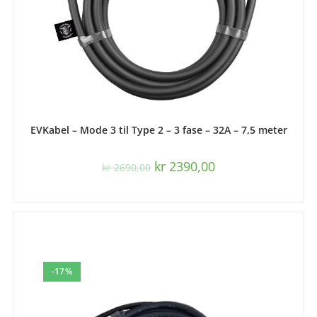
LEGG I HANDLEKURV
EVKabel – Mode 3 til Type 2 – 3 fase – 32A – 7,5 meter
kr
2390,00
kr
2690,00
-17%