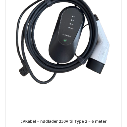
LEGG I HANDLEKURV
EVKabel – nødlader 230V til Type 2 – 6 meter