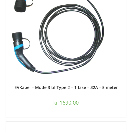
LEGG I HANDLEKURV
EVKabel – Mode 3 til Type 2 – 1 fase – 32A – 5 meter
kr
1690,00