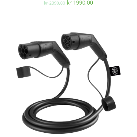
kr
1990,00
kr
2390,00