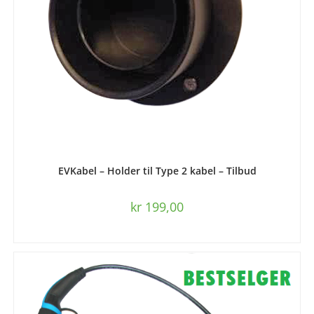
LEGG I HANDLEKURV
EVKabel – Holder til Type 2 kabel – Tilbud
kr
199,00