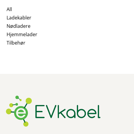
All
Ladekabler
Nødladere
Hjemmelader
Tilbehør