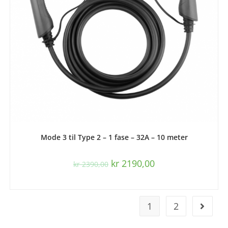
LES MER
Mode 3 til Type 2 – 1 fase – 32A – 10 meter
kr
2190,00
kr
2390,00
1
2