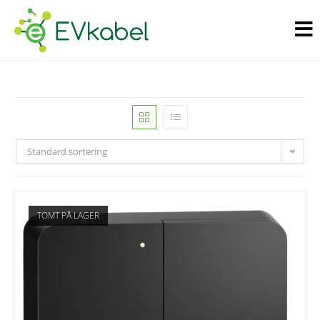
Standard sortering
TOMT PÅ LAGER