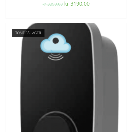
kr
3190,00
kr
3390,00
TOMT PÅ LAGER