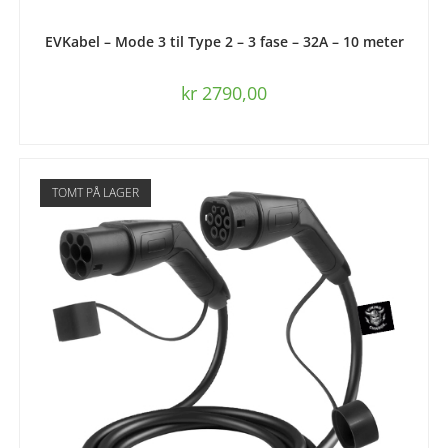
LEGG I HANDLEKURV
EVKabel – Mode 3 til Type 2 – 3 fase – 32A – 10 meter
kr
2790,00
TOMT PÅ LAGER