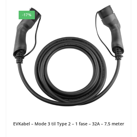
-17%
LEGG I HANDLEKURV
EVKabel – Mode 3 til Type 2 – 1 fase – 32A – 7,5 meter