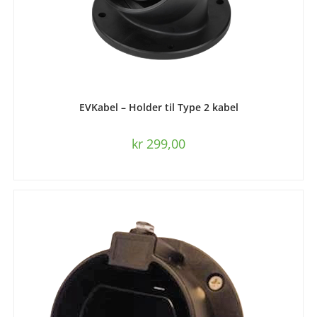
LES MER
EVKabel – Holder til Type 2 kabel
kr
299,00