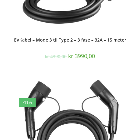
LES MER
EVKabel – Mode 3 til Type 2 – 3 fase – 32A – 15 meter
kr
3990,00
kr
4390,00
-11%