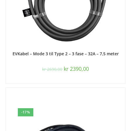
LEGG I HANDLEKURV
EVKabel – Mode 3 til Type 2 – 3 fase – 32A – 7,5 meter
kr
2390,00
kr
2690,00
-17%