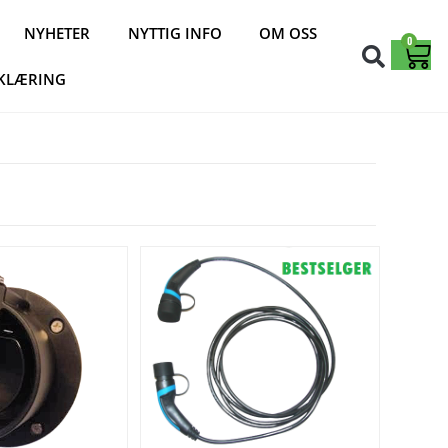
NYHETER
NYTTIG INFO
OM OSS
0
KLÆRING