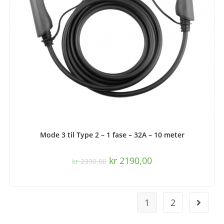
LES MER
Mode 3 til Type 2 – 1 fase – 32A – 10 meter
kr
2190,00
kr
2390,00
1
2