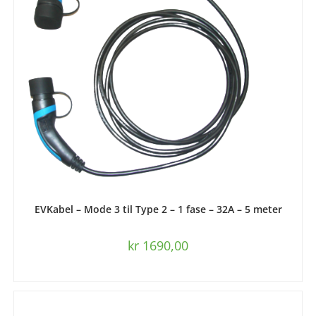
LEGG I HANDLEKURV
EVKabel – Mode 3 til Type 2 – 1 fase – 32A – 5 meter
kr
1690,00