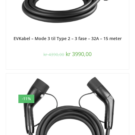
LES MER
EVKabel – Mode 3 til Type 2 – 3 fase – 32A – 15 meter
kr
3990,00
kr
4390,00
-11%