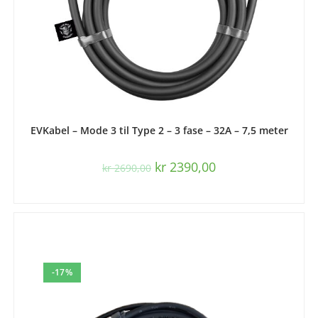
LEGG I HANDLEKURV
EVKabel – Mode 3 til Type 2 – 3 fase – 32A – 7,5 meter
kr
2390,00
kr
2690,00
-17%