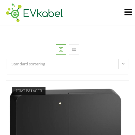
Standard sortering
TOMT PÅ LAGER