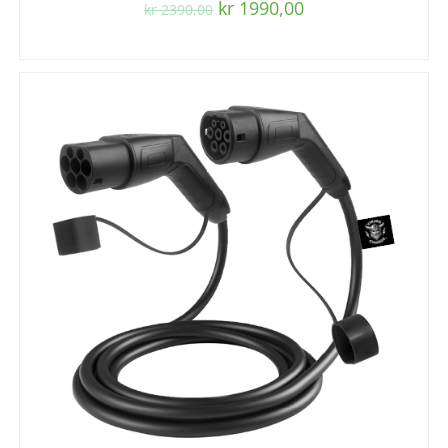
kr
1990,00
kr
2390,00