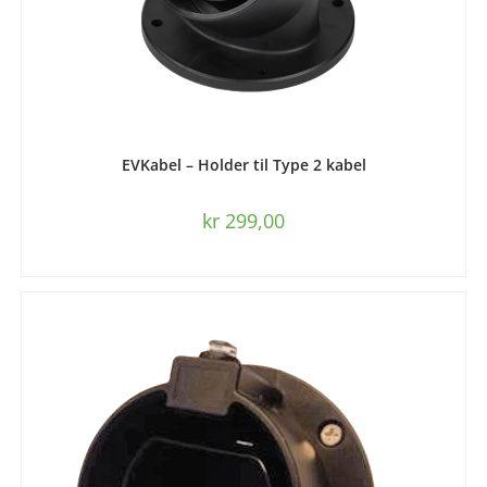
LES MER
EVKabel – Holder til Type 2 kabel
kr
299,00