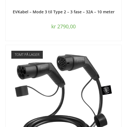
LEGG I HANDLEKURV
EVKabel – Mode 3 til Type 2 – 3 fase – 32A – 10 meter
kr
2790,00
TOMT PÅ LAGER