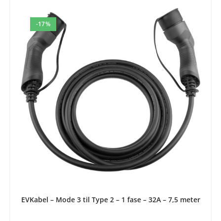
-17%
LEGG I HANDLEKURV
EVKabel – Mode 3 til Type 2 – 1 fase – 32A – 7,5 meter