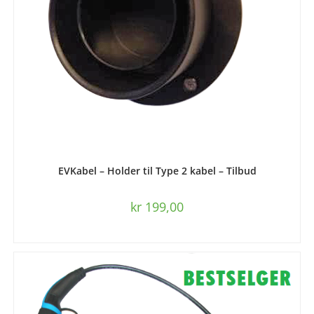
LEGG I HANDLEKURV
EVKabel – Holder til Type 2 kabel – Tilbud
kr
199,00