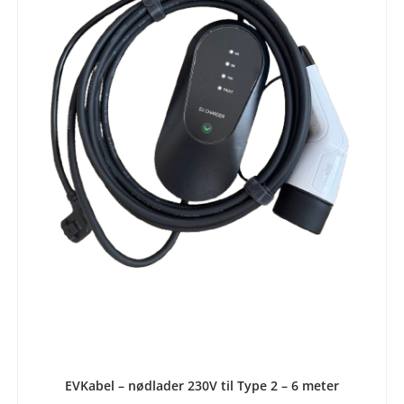
LEGG I HANDLEKURV
EVKabel – nødlader 230V til Type 2 – 6 meter