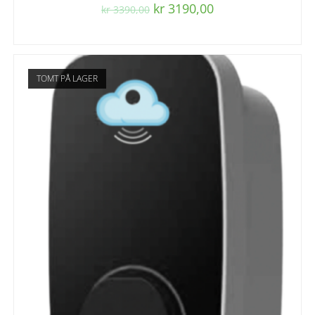
kr
3190,00
kr
3390,00
TOMT PÅ LAGER