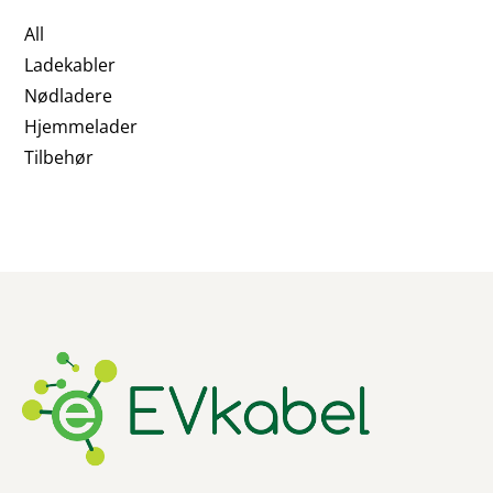
All
Ladekabler
Nødladere
Hjemmelader
Tilbehør