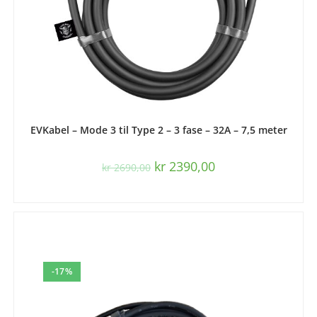
LEGG I HANDLEKURV
EVKabel – Mode 3 til Type 2 – 3 fase – 32A – 7,5 meter
kr
2390,00
kr
2690,00
-17%