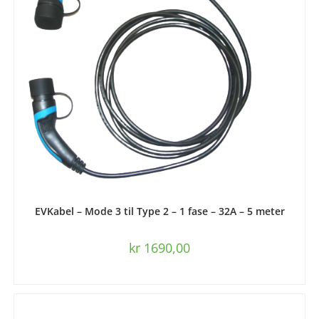
LEGG I HANDLEKURV
EVKabel – Mode 3 til Type 2 – 1 fase – 32A – 5 meter
kr
1690,00