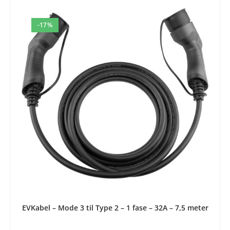
-17%
LEGG I HANDLEKURV
EVKabel – Mode 3 til Type 2 – 1 fase – 32A – 7,5 meter