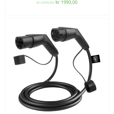
kr
1990,00
kr
2390,00