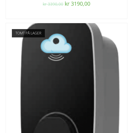
kr
3190,00
kr
3390,00
TOMT PÅ LAGER