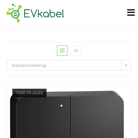
Standard sortering
TOMT PÅ LAGER