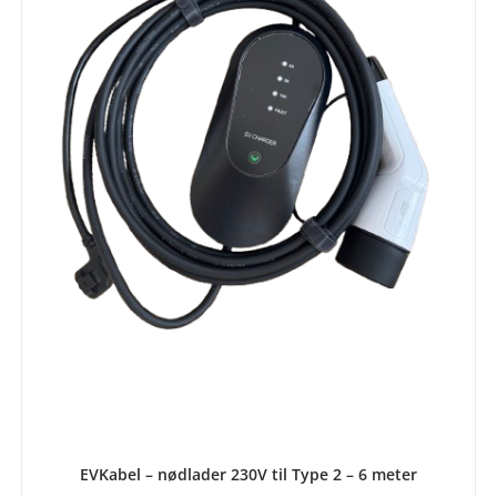
LEGG I HANDLEKURV
EVKabel – nødlader 230V til Type 2 – 6 meter