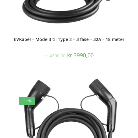
LES MER
EVKabel – Mode 3 til Type 2 – 3 fase – 32A – 15 meter
kr
3990,00
kr
4390,00
-11%