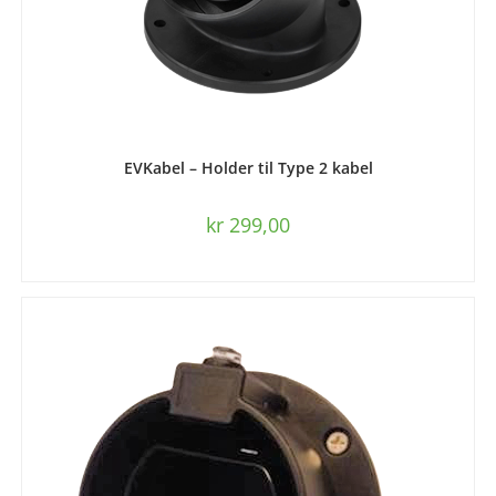
LES MER
EVKabel – Holder til Type 2 kabel
kr
299,00