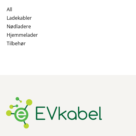
All
Ladekabler
Nødladere
Hjemmelader
Tilbehør