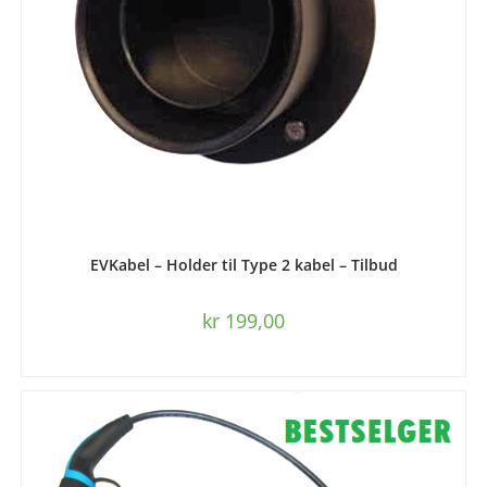
LEGG I HANDLEKURV
EVKabel – Holder til Type 2 kabel – Tilbud
kr
199,00