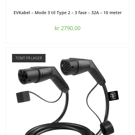
LEGG I HANDLEKURV
EVKabel – Mode 3 til Type 2 – 3 fase – 32A – 10 meter
kr
2790,00
TOMT PÅ LAGER