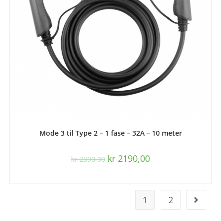
LES MER
Mode 3 til Type 2 – 1 fase – 32A – 10 meter
kr
2190,00
kr
2390,00
1
2