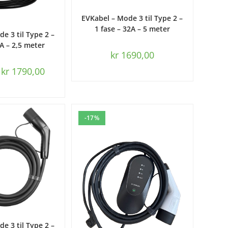
LEGG I HANDLEKURV
EVKabel – Mode 3 til Type 2 –
1 fase – 32A – 5 meter
HANDLEKURV
e 3 til Type 2 –
2A – 2,5 meter
kr
1690,00
kr
1790,00
-17%
HANDLEKURV
e 3 til Type 2 –