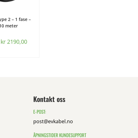
S MER
ype 2 – 1 fase –
 10 meter
kr
2190,00
Kontakt oss
E-POST:
post@evkabel.no
ÅPNINGSTIDER KUNDESUPPORT