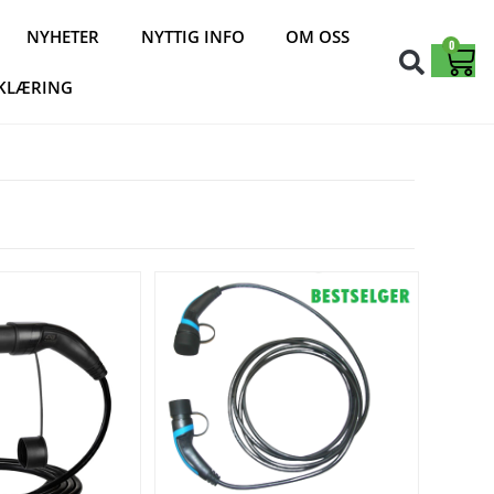
NYHETER
NYTTIG INFO
OM OSS
0
KLÆRING